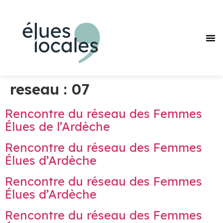
Pourquoi
Journée des F
Nos
Réseaux des F
reseau :
07
Rencontre du réseau des Femmes
Élues de l’Ardèche
Rencontre du réseau des Femmes
Élues d’Ardèche
Rencontre du réseau des Femmes
Élues d’Ardèche
Rencontre du réseau des Femmes