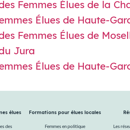
 des Femmes Élues de la Ch
 Femmes Élues de Haute-Gar
 des Femmes Élues de Mosel
du Jura
 Femmes Élues de Haute-Gar
mes élues
Formations pour élues locales
Ré
es des
Femmes en politique
Les rés