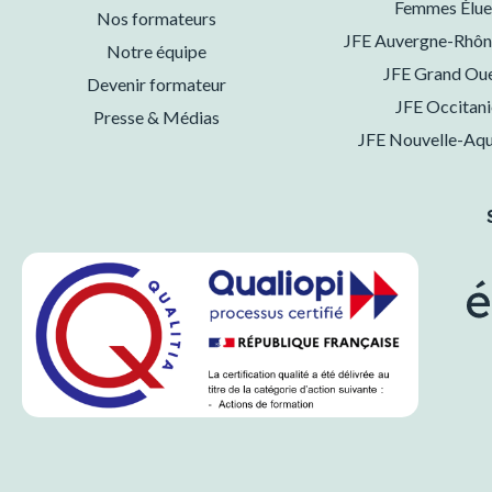
Femmes Élue
Nos formateurs
JFE Auvergne-Rhôn
Notre équipe
JFE Grand Ou
Devenir formateur
JFE Occitani
Presse & Médias
JFE Nouvelle-Aqu