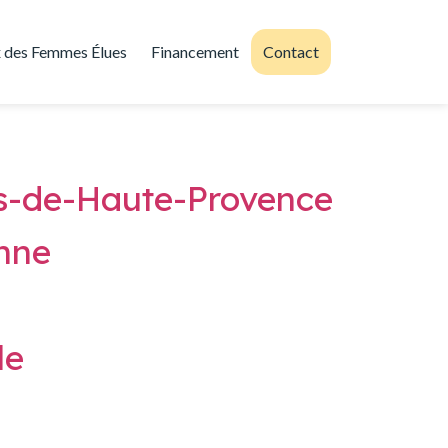
 des Femmes Élues
Financement
Contact
s-de-Haute-Provence
nne
le