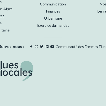
s
Communication
Nos
e-Alpes
Finances
Les r
est
Urbanisme
e
Exercice du mandat
itaine
Suivez nous :
Communauté des Femmes Élue