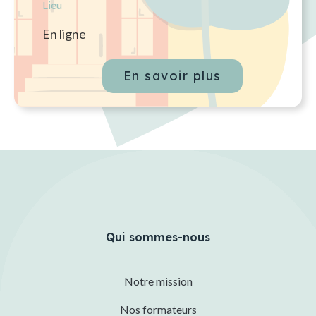
Lieu
En ligne
En savoir plus
Qui sommes-nous
Notre mission
Nos formateurs