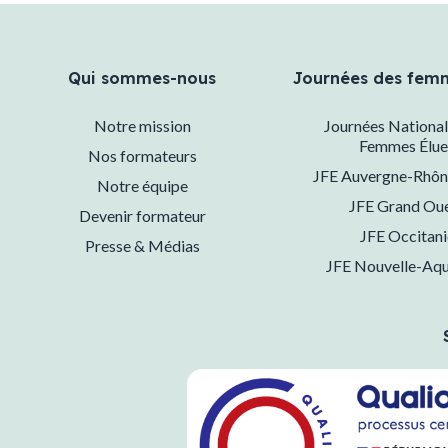
Qui sommes-nous
Journées des fem
Notre mission
Journées National
Femmes Élue
Nos formateurs
JFE Auvergne-Rhôn
Notre équipe
JFE Grand Ou
Devenir formateur
JFE Occitani
Presse & Médias
JFE Nouvelle-Aqu