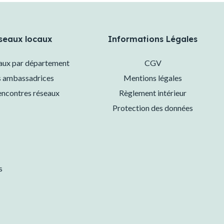
seaux locaux
Informations Légales
eaux par département
CGV
 ambassadrices
Mentions légales
encontres réseaux
Règlement intérieur
Protection des données
s