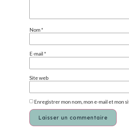
Nom
*
E-mail
*
Site web
Enregistrer mon nom, mon e-mail et mon s