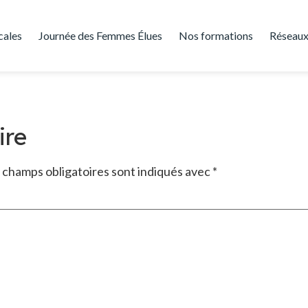
cales
Journée des Femmes Élues
Nos formations
Réseaux
ire
 champs obligatoires sont indiqués avec
*